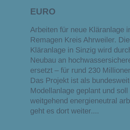
EURO
Arbeiten für neue Kläranlage i
Remagen Kreis Ahrweiler. Die 
Kläranlage in Sinzig wird durc
Neubau an hochwassersichere
ersetzt – für rund 230 Millione
Das Projekt ist als bundeswei
Modellanlage geplant und soll
weitgehend energieneutral arb
geht es dort weiter.