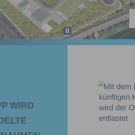
PP WIRD
DELTE