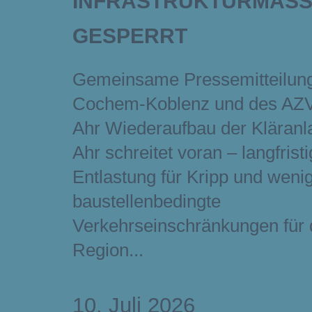
INFRASTRUKTURMASS
ESPERRT
Gemeinsame Pressemitteilun
Cochem-Koblenz und des AZV
Ahr Wiederaufbau der Kläranl
Ahr schreitet voran – langfrist
Entlastung für Kripp und weni
baustellenbedingte
Verkehrseinschränkungen für 
Region
10. Juli 2026