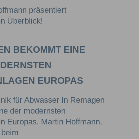
N BEKOMMT EINE
ODERNSTEN
NLAGEN EUROPAS
nik für Abwasser In Remagen
ine der modernsten
en Europas. Martin Hoffmann,
 beim