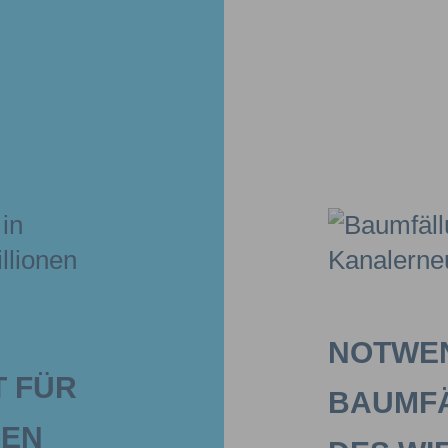
NOTWE
 FÜR
BAUMFÄ
NEN