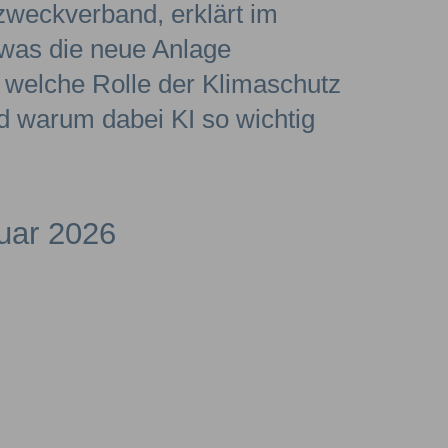
weckverband, erklärt im
 was die neue Anlage
 welche Rolle der Klimaschutz
nd warum dabei KI so wichtig
uar 2026