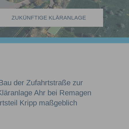
KARRIERE MACHEN BEIM AZV
ZUKÜNFTIGE KLÄRANLAGE