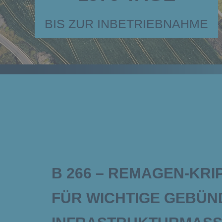
BIS ZUR INBETRIEBNAHME
B 266 – REMAGEN-KRI
FÜR WICHTIGE GEBÜN