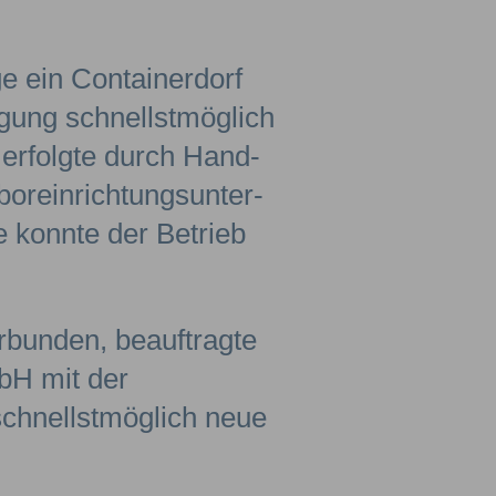
e ein Containerdorf
gung schnellstmöglich
 erfolgte durch Hand-
oreinrichtungsunter­
 konnte der Betrieb
rbunden, beauftragte
bH mit der
chnellst­möglich neue