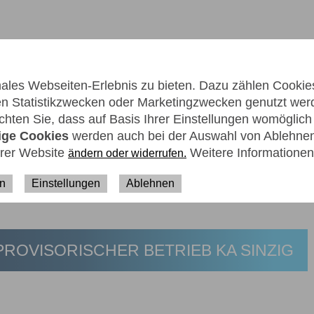
les Webseiten-Erlebnis zu bieten. Dazu zählen Cookies,
men Statistikzwecken oder Marketingzwecken genutzt wer
hten Sie, dass auf Basis Ihrer Einstellungen womöglich n
ER UNS
KARRIERE
KONTAKT
ige Cookies
werden auch bei der Auswahl von Ablehnen 
erer Website
Weitere Informationen
ändern oder widerrufen.
en
Einstellungen
Ablehnen
PROVISORISCHER BETRIEB KA SINZIG