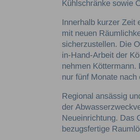
Kühlschränke sowie 
Innerhalb kurzer Zeit
mit neuen Räumlich­ke
sicherzustellen. Die 
in-Hand-Arbeit der K
nehmen Köttermann. D
nur fünf Monate nach
Regional ansässig un
der Abwasserzweckve
Neueinrichtung. Das C
bezugsfertige Rauml