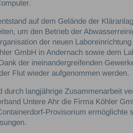
Computer.
 entstand auf dem Gelände der Kläranlag
iten, um den Betrieb der Abwasserreini
Organisation der neuen Laboreinrichtung
öhler GmbH in Andernach sowie dem Lab
ank der ineinandergreifenden Gewerke
 der Flut wieder aufgenommen werden.
d durch langjährige Zusammenarbeit ve
rband Untere Ahr die Firma Köhler Gm
ontainerdorf-Provisorium ermöglichte s
ösungen.