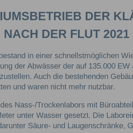
IUMSBETRIEB DER K
NACH DER FLUT 2021
estand in einer schnellstmöglichen Wie
gung der Abwässer der auf 135.000 EW
zustellen. Auch die bestehenden Gebäud
ten und waren nicht mehr nutzbar.
des Nass-/Trockenlabors mit Büroabteil
eter unter Wasser gesetzt. Die Laborei
– darunter Säure- und Laugenschränke, G