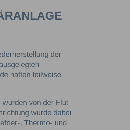
LÄRANLAGE
derherstellung der
 ausgelegten
e hatten teilweise
 wurden von der Flut
nrichtung wurde dabei
efrier-, Thermo- und