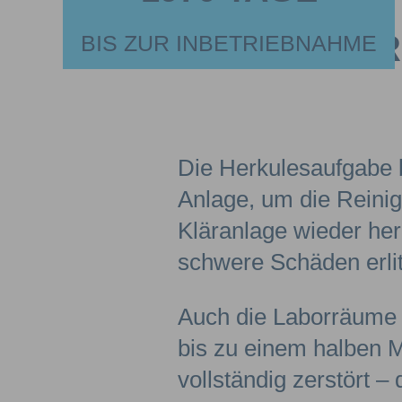
PROVISOR
BIS ZUR INBETRIEBNAHME
Die Herkulesaufgabe b
Anlage, um die Reini
Kläranlage wieder her
schwere Schäden erlit
Auch die Laborräume 
bis zu einem halben M
vollständig zerstört 