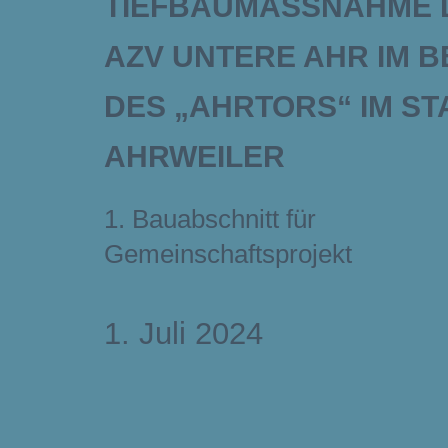
TIEFBAUMASSNAHME DE
ZV UNTERE AHR IM BE
ES „AHRTORS“ IM STAD
HRWEILER
1. Bauabschnitt für
Gemeinschaftsprojekt
1. Juli 2024