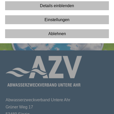
zurück
Details einblenden
Einstellungen
Ablehnen
Abwasserzweckverband Untere Ahr
Grüner Weg 17