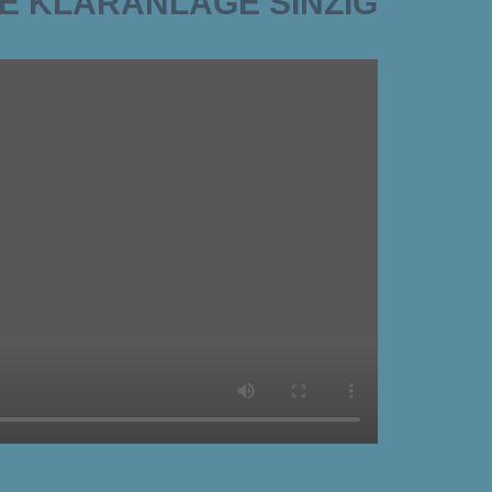
IE KLÄRANLAGE SINZIG