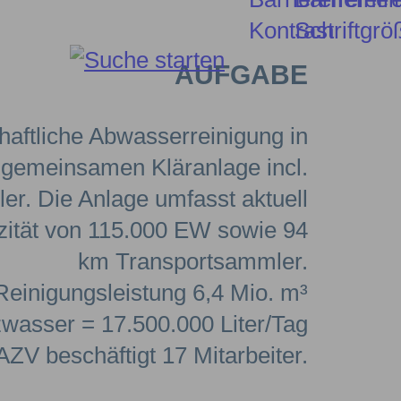
AUFGABE
haftliche Abwasserreinigung in
 gemeinsamen Kläranlage incl.
r. Die Anlage umfasst aktuell
zität von 115.000 EW sowie 94
km Transportsammler.
Reinigungsleistung 6,4 Mio. m³
wasser = 17.500.000 Liter/Tag
AZV beschäftigt 17 Mitarbeiter.