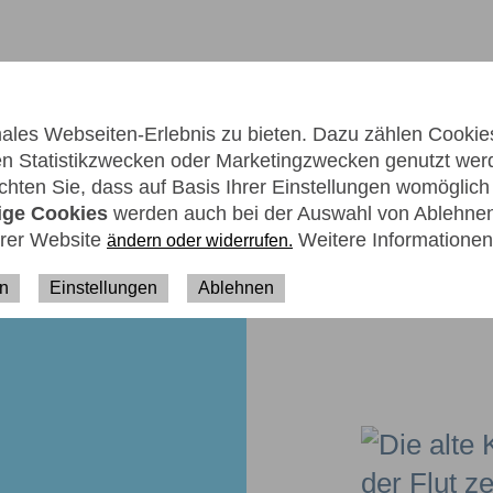
les Webseiten-Erlebnis zu bieten. Dazu zählen Cookies,
men Statistikzwecken oder Marketingzwecken genutzt wer
hten Sie, dass auf Basis Ihrer Einstellungen womöglich n
ER UNS
KARRIERE
KONTAKT
ige Cookies
werden auch bei der Auswahl von Ablehnen 
erer Website
Weitere Informationen
ändern oder widerrufen.
en
Einstellungen
Ablehnen