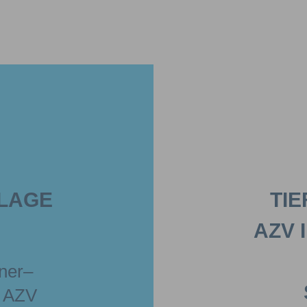
LAGE
TI
ZV I
ner–
s AZV