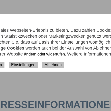
les Webseiten-Erlebnis zu bieten. Dazu zählen Cookies,
men Statistikzwecken oder Marketingzwecken genutzt wer
hten Sie, dass auf Basis Ihrer Einstellungen womöglich n
ER UNS
KARRIERE
KONTAKT
ige Cookies
werden auch bei der Auswahl von Ablehnen 
erer Website
Weitere Informationen
ändern oder widerrufen.
en
Einstellungen
Ablehnen
PRESSEINFORMATIONE