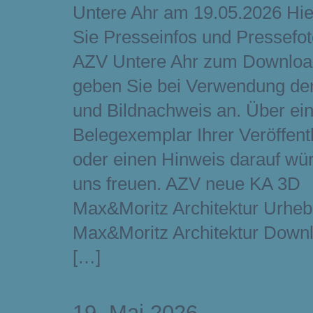
Untere Ahr am 19.05.2026 Hie
Sie Presseinfos und Pressefo
AZV Untere Ahr zum Download
geben Sie bei Verwendung de
und Bildnachweis an. Über ei
Belegexemplar Ihrer Veröffent
oder einen Hinweis darauf wü
uns freuen. AZV neue KA 3D
Max&Moritz Architektur Urheb
Max&Moritz Architektur Down
[…]
19. Mai 2026